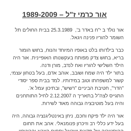
אור כרמי ז"ל – 1989-2009
אור נולד ב י"ח באדר ב', 25.3.1989 בבית החולים תל
השומר להוריו פנינה ויגאל.
כבר בילדותו בלט באופיו המיוחד והנוח, בחוש הומור
בריא, בחוש צדק מפותח בעקשנותו האופיינית. אור היה
הילד השלישי להוריו ואח לנדב, מורן ודנה.
בתור ילד היה שמח ושובב, אוהב אדם, בעל בטחון עצמי,
קשור למשפחתו וטוב במידותיו. למד בבית ספר יסודי
"הדר", חטיבת הביניים "רשיש", ובתיכון עמל א'.
התגייס לצה"ל בתאריך ה 2.12.2007 לחיל התותחנים
והיה בעל מוטיבציה גבוהה מאוד לשירות.
אור היה ילד פיקח וחכם, ניחן באינטליגנציה גבוהה, היה
בעל ידע כללי רב וזיכרון פנומנאלי. אהב את תחום