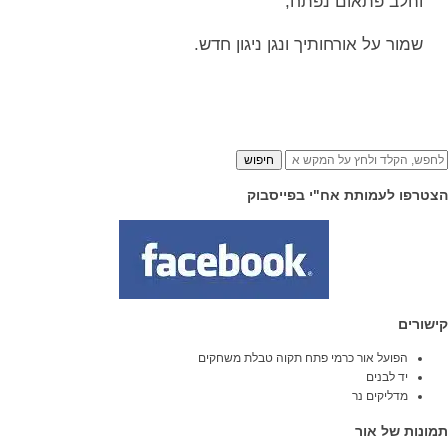
והלב פתאום נפתח,
שמור על אורחותיך ונגן ניגון חדש.
חיפוש
הצטרפו לעמותת אח"י בפייסבוק
קישורים
הפועל אור כרמי פתח תקוה טבלת משחקים
יד לבנים
מדליקים נר
תמונות של אור